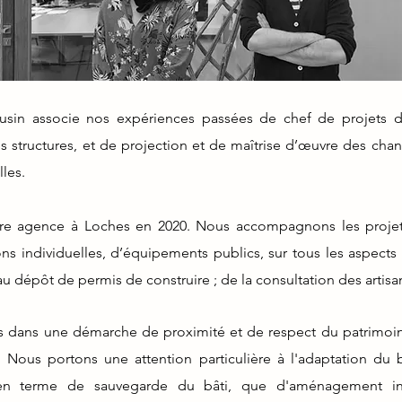
sin associe nos expériences passées de chef de projets d’
s structures, et de projection et de maîtrise d’œuvre des cha
lles.
re agence à Loches en 2020.
Nous accompagnons les projets
ns individuelles, d’équipements publics, sur tous les aspects 
au dépôt de permis de construire ; de la consultation des artisan
ans une démarche de proximité et de respect du patrimoine
x.
Nous portons une attention particulière à l'adaptation du 
 en terme de sauvegarde du bâti, que d'aménagement int