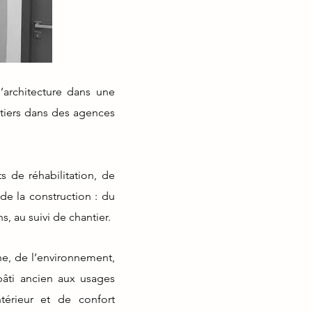
architecture dans une
ntiers dans des agences
 de réhabilitation, de
de la construction : du
s, au suivi de chantier.
, de l’environnement,
bâti ancien aux usages
érieur et de confort