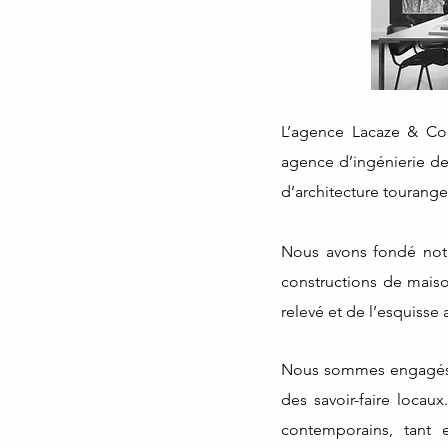
L’agence Lacaze & Cou
agence d’ingénierie de
d’architecture tourange
Nous avons fondé not
constructions de maiso
relevé et de l’esquisse 
Nous sommes engagés d
des savoir-faire locau
contemporains, tant